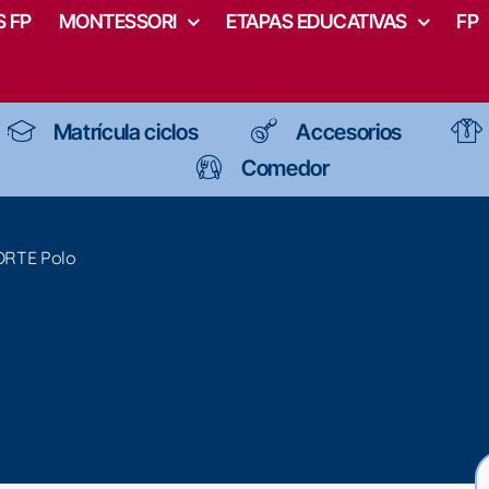
 FP
MONTESSORI
ETAPAS EDUCATIVAS
FP
Matrícula ciclos
Accesorios
Comedor
RTE Polo