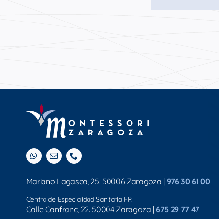
Mariano Lagasca, 25. 50006 Zaragoza |
976 30 61 00
Centro de Especialidad Sanitaria FP:
Calle Canfranc, 22. 50004 Zaragoza |
675 29 77 47