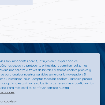
ies son importantes para ti, influyen en tu experiencia de
ión, nos ayudan a proteger tu privacidad y permiten realizar las
es que nos solicites a través de la web. Utilizamos cookies propias y
ros para analizar nuestros servicios y mejorar la navegación. Si
es su instalación pulsa “Aceptar todas las cookies”. También puedes
 las opcionales y utilizar solo las técnicas necesarias o configurar tus
cias. Para más detalles, por favor consulta nuestra
 de cookies.
rar cookies