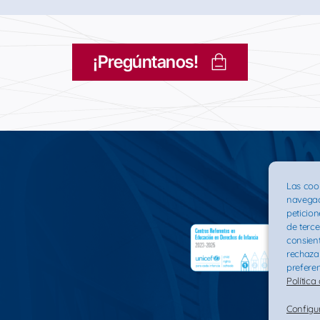
¡Pregúntanos!
Las cook
navegac
peticion
de terce
consient
rechazar
preferen
Política
Configu