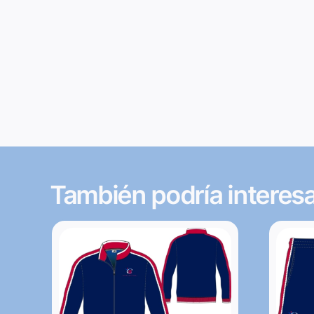
También podría interes