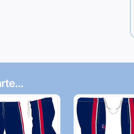
arte…