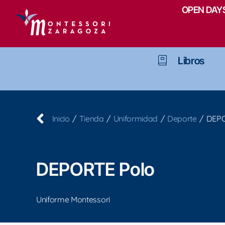
Saltar
OPEN DAYS
al
contenido
Libros
Inicio
Tienda
Uniformidad
Deporte
DEPO
DEPORTE Polo
Uniforme Montessori